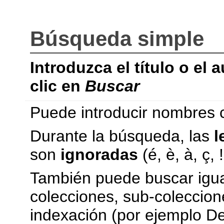
Búsqueda simple
Introduzca el título o el
clic en
Buscar
Puede introducir nombres
Durante la búsqueda, las
l
son
ignoradas
(é, è, à, ç, !,
También puede buscar igual
colecciones, sub-coleccion
indexación (por ejemplo De